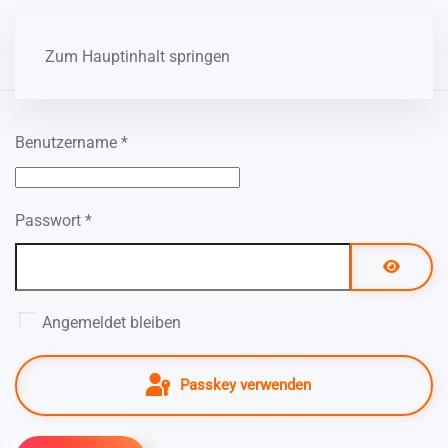
Zum Hauptinhalt springen
Benutzername
*
Passwort
*
Passwor
Angemeldet bleiben
Passkey verwenden