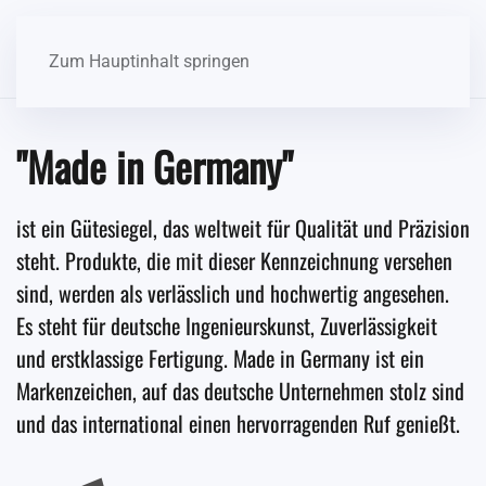
Zum Hauptinhalt springen
"Made in Germany"
ist ein Gütesiegel, das weltweit für Qualität und Präzision
steht. Produkte, die mit dieser Kennzeichnung versehen
sind, werden als verlässlich und hochwertig angesehen.
Es steht für deutsche Ingenieurskunst, Zuverlässigkeit
und erstklassige Fertigung. Made in Germany ist ein
Markenzeichen, auf das deutsche Unternehmen stolz sind
und das international einen hervorragenden Ruf genießt.